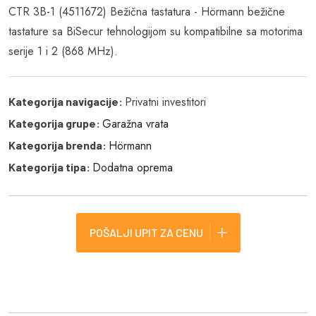
CTR 3B-1 (4511672) Bežična tastatura - Hörmann bežične
tastature sa BiSecur tehnologijom su kompatibilne sa motorima
serije 1 i 2 (868 MHz).
Privatni investitori
Kategorija navigacije:
Garažna vrata
Kategorija grupe:
Hörmann
Kategorija brenda:
Dodatna oprema
Kategorija tipa:
POŠALJI UPIT ZA CENU