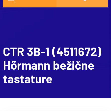
CTR 3B-1 (4511672)
Hörmann bežične
tastature