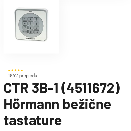
1852 pregleda
CTR 3B-1 (4511672)
Hörmann bežične
tastature