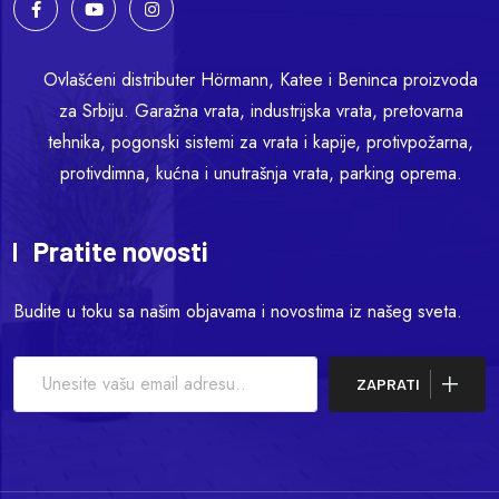
Ovlašćeni distributer Hörmann, Katee i Beninca proizvoda
za Srbiju. Garažna vrata, industrijska vrata, pretovarna
tehnika, pogonski sistemi za vrata i kapije, protivpožarna,
protivdimna, kućna i unutrašnja vrata, parking oprema.
Pratite novosti
Budite u toku sa našim objavama i novostima iz našeg sveta.
ZAPRATI