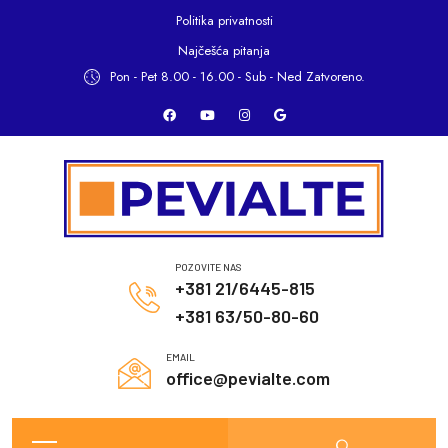
Politika privatnosti
Najčešća pitanja
Pon - Pet 8.00 - 16.00 -
Sub - Ned Zatvoreno.
POZOVITE NAS
+381 21/6445-815
+381 63/50-80-60
EMAIL
office@pevialte.com