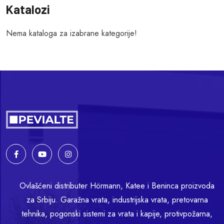
Katalozi
Nema kataloga za izabrane kategorije!
Ovlašćeni distributer Hörmann, Katee i Beninca proizvoda
za Srbiju. Garažna vrata, industrijska vrata, pretovarna
tehnika, pogonski sistemi za vrata i kapije, protivpožarna,